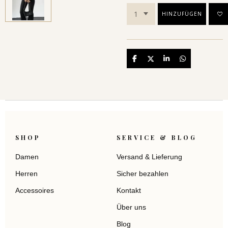
HINZUFÜGEN
Teilen
Teilen
Teilen
Teilen
SHOP
SERVICE & BLOG
Damen
Versand & Lieferung
Herren
Sicher bezahlen
Accessoires
Kontakt
Über uns
Blog