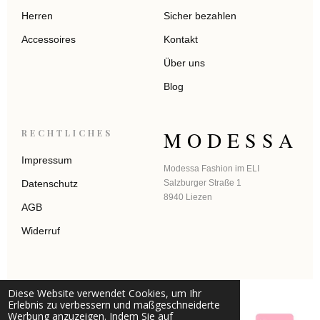
Herren
Sicher bezahlen
Accessoires
Kontakt
Über uns
Blog
MODESSA
RECHTLICHES
Impressum
Modessa Fashion im ELI
Datenschutz
Salzburger Straße 1
8940 Liezen
AGB
Widerruf
Diese Website verwendet Cookies, um Ihr
Erlebnis zu verbessern und maßgeschneiderte
Werbung anzuzeigen. Indem Sie auf