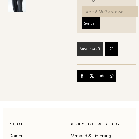
Senden
Ausverkauft
Teilen
Teilen
Teilen
Teilen
SHOP
SERVICE & BLOG
Damen
Versand & Lieferung