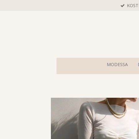
KOST
Zum
Hauptinhalt
springen
MODESSA