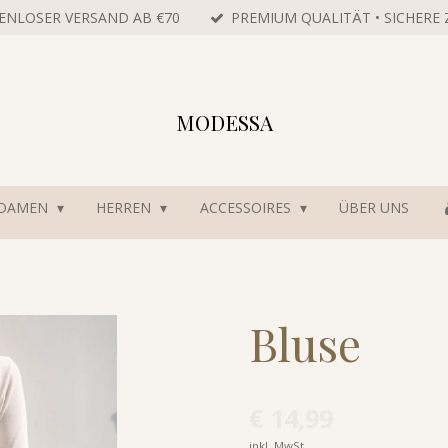
ENLOSER VERSAND AB €70
PREMIUM QUALITÄT • SICHERE
MODESSA
DAMEN
HERREN
ACCESSOIRES
ÜBER UNS
Bluse
€ 14,99
inkl. MwSt