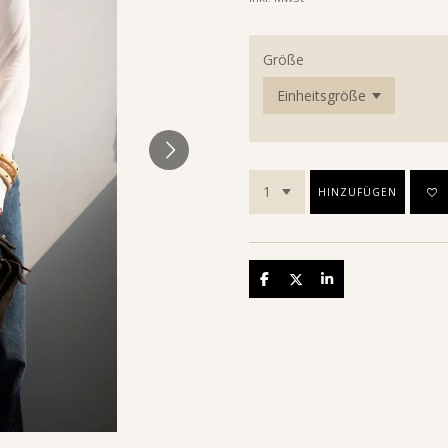
Größe
HINZUFÜGEN
Teilen
Teilen
Teilen