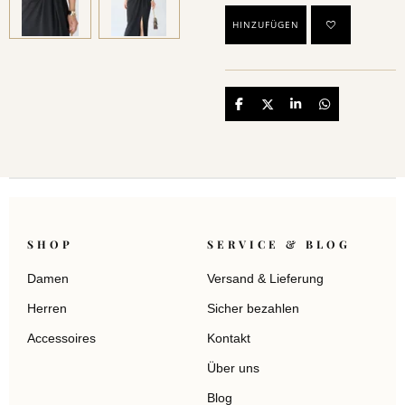
HINZUFÜGEN
Teilen
Teilen
Teilen
Teilen
SHOP
SERVICE & BLOG
Damen
Versand & Lieferung
Herren
Sicher bezahlen
Accessoires
Kontakt
Über uns
Blog