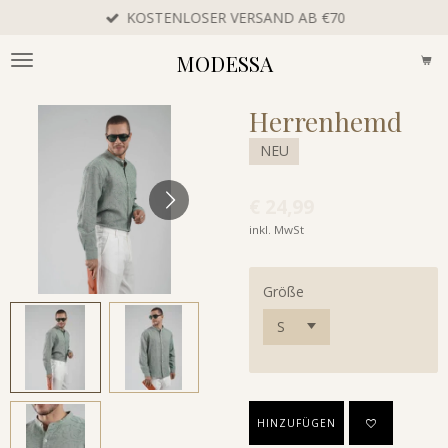
KOSTENLOSER VERSAND AB €70
Zum
Hauptinhalt
MODESSA
springen
Herrenhemd
NEU
€ 24,99
inkl. MwSt
Größe
HINZUFÜGEN