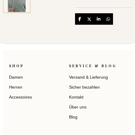
Teilen
Teilen
Teilen
Teilen
SHOP
SERVICE & BLOG
Damen
Versand & Lieferung
Herren
Sicher bezahlen
Accessoires
Kontakt
Über uns
Blog