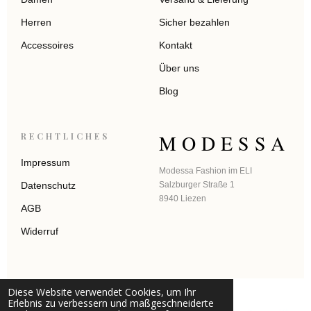
Herren
Sicher bezahlen
Accessoires
Kontakt
Über uns
Blog
MODESSA
RECHTLICHES
Impressum
Modessa Fashion im ELI
Datenschutz
Salzburger Straße 1
8940 Liezen
AGB
Widerruf
Diese Website verwendet Cookies, um Ihr
Erlebnis zu verbessern und maßgeschneiderte