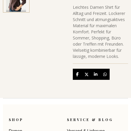
Leichtes Damen Shirt für
Alltag und Freizeit. Lockerer
Schnitt und atmungsaktives
Material für maximalen
Komfort. Perfekt für
Sommer, Shopping, Büro
oder Treffen mit Freunden.
Vielseitig kombinierbar für
lässige, moderne Looks.
Teilen
Teilen
Teilen
Teilen
SHOP
SERVICE & BLOG
Damen
Versand & Lieferung