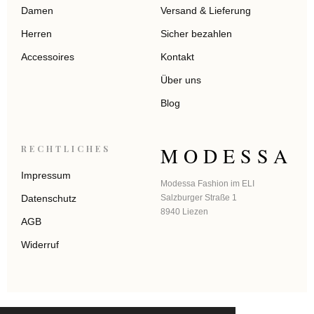
Damen
Versand & Lieferung
Herren
Sicher bezahlen
Accessoires
Kontakt
Über uns
Blog
MODESSA
RECHTLICHES
Impressum
Modessa Fashion im ELI
Datenschutz
Salzburger Straße 1
8940 Liezen
AGB
Widerruf