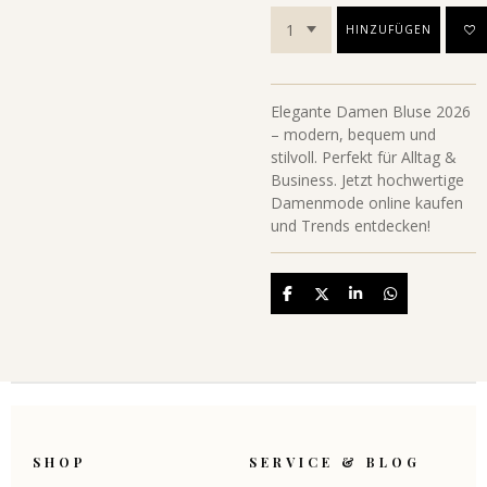
HINZUFÜGEN
Elegante Damen Bluse 2026
– modern, bequem und
stilvoll. Perfekt für Alltag &
Business. Jetzt hochwertige
Damenmode online kaufen
und Trends entdecken!
Teilen
Teilen
Teilen
Teilen
SHOP
SERVICE & BLOG