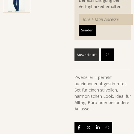
Benachrichtigung bei
Verfügbarkeit erhalten.
Senden
Ausverkauft
Zweiteiler – perfekt
aufeinander abgestimmtes
Set für einen stilvollen,
harmonischen Look. Ideal für
Alltag, Büro oder besondere
Anlässe.
Teilen
Teilen
Teilen
Teilen