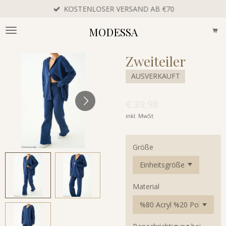
KOSTENLOSER VERSAND AB €70
Zum
Hauptinhalt
MODESSA
springen
Zweiteiler
AUSVERKAUFT
€ 39,98
inkl. MwSt
Größe
Material