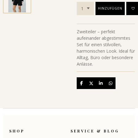
HINZUFÜGEN
Zweiteiler – perfekt
aufeinander abgestimmtes
Set für einen stilvollen,
harmonischen Look. Ideal für
Alltag, Büro oder besondere
Anlässe.
Teilen
Teilen
Teilen
Teilen
SHOP
SERVICE & BLOG