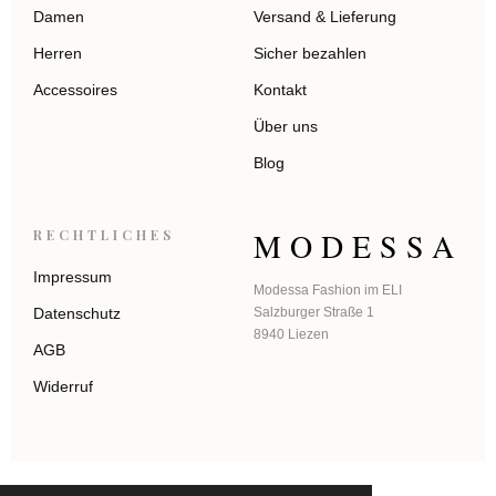
Damen
Versand & Lieferung
Herren
Sicher bezahlen
Accessoires
Kontakt
Über uns
Blog
MODESSA
RECHTLICHES
Impressum
Modessa Fashion im ELI
Datenschutz
Salzburger Straße 1
8940 Liezen
AGB
Widerruf