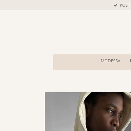
KOST
Zum
Hauptinhalt
springen
MODESSA