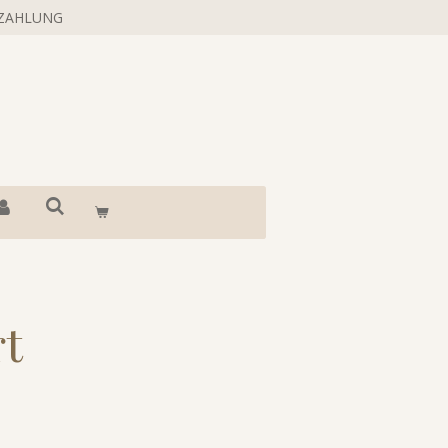
 ZAHLUNG
rt