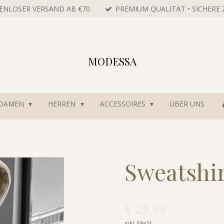
ENLOSER VERSAND AB €70
PREMIUM QUALITÄT • SICHERE
MODESSA
DAMEN
HERREN
ACCESSOIRES
ÜBER UNS
Sweatshi
€ 29,99
inkl. MwSt