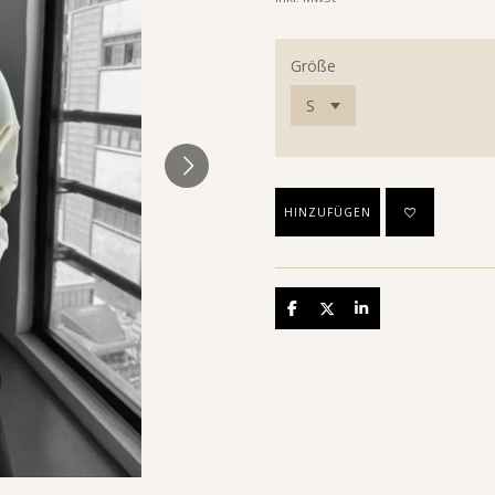
Größe
HINZUFÜGEN
Teilen
Teilen
Teilen