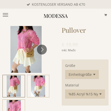
KOSTENLOSER VERSAND AB €70
Zum
Hauptinhalt
MODESSA
springen
Pullover
€ 19,99
inkl. MwSt
Größe
Material