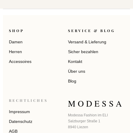
SHOP
SERVICE & BLOG
Damen
Versand & Lieferung
Herren
Sicher bezahlen
Accessoires
Kontakt
Über uns
Blog
MODESSA
RECHTLICHES
Impressum
Modessa Fashion im ELI
Datenschutz
Salzburger Straße 1
8940 Liezen
AGB