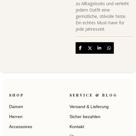
zu Alltagslooks und verleiht
jedem Outfit eine
gemütliche, stilvolle Note.
Ein echtes Must-have für
jede Jahreszeit.
Teilen
Teilen
Teilen
Teilen
SHOP
SERVICE & BLOG
Damen
Versand & Lieferung
Herren
Sicher bezahlen
Accessoires
Kontakt