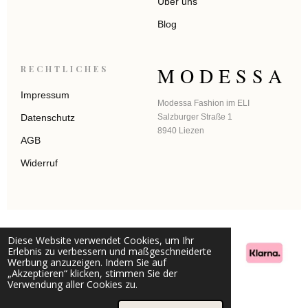
Über uns
Blog
MODESSA
RECHTLICHES
Impressum
Modessa Fashion im ELI
Datenschutz
Salzburger Straße 1
8940 Liezen
AGB
Widerruf
Diese Website verwendet Cookies, um Ihr
Erlebnis zu verbessern und maßgeschneiderte
Werbung anzuzeigen. Indem Sie auf
„Akzeptieren“ klicken, stimmen Sie der
Verwendung aller Cookies zu.
© 2025 - 2026 modessa.at