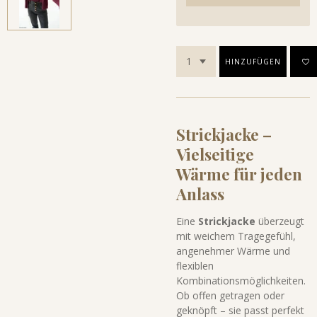
HINZUFÜGEN
Strickjacke –
Vielseitige
Wärme für jeden
Anlass
Eine
Strickjacke
überzeugt
mit weichem Tragegefühl,
angenehmer Wärme und
flexiblen
Kombinationsmöglichkeiten.
Ob offen getragen oder
geknöpft – sie passt perfekt