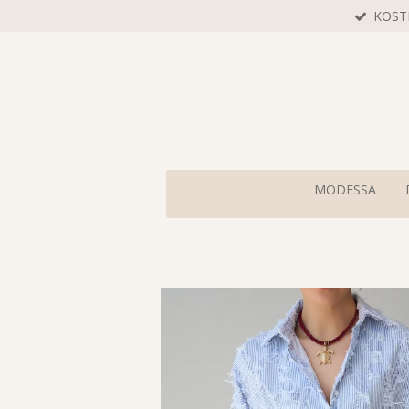
KOST
Zum
Hauptinhalt
springen
MODESSA