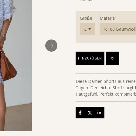
Größe
Material
HINZUFÜGEN
Diese Damen Shorts aus rein
Tagen. Der leichte Stoff sorg
Hautgefühl. Perfekt kombinierb
Teilen
Teilen
Teilen