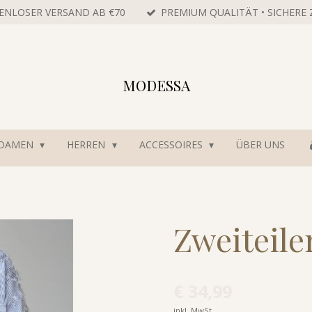
ENLOSER VERSAND AB €70
PREMIUM QUALITÄT • SICHERE
MODESSA
DAMEN
HERREN
ACCESSOIRES
ÜBER UNS
Zweiteile
€ 34,99
inkl. MwSt