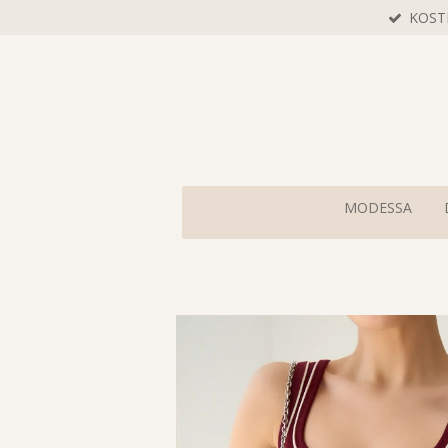
KOST
Zum
Hauptinhalt
springen
MODESSA