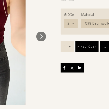
Größe
Material
HINZUFÜGEN
Teilen
Teilen
Teilen