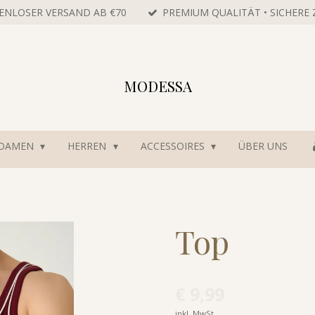
ENLOSER VERSAND AB €70
PREMIUM QUALITÄT • SICHERE
MODESSA
DAMEN
HERREN
ACCESSOIRES
ÜBER UNS
Top
€ 9,99
inkl. MwSt