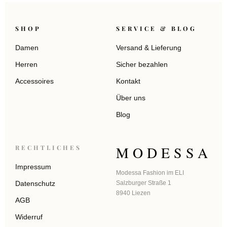
SHOP
SERVICE & BLOG
Damen
Versand & Lieferung
Herren
Sicher bezahlen
Accessoires
Kontakt
Über uns
Blog
MODESSA
RECHTLICHES
Impressum
Modessa Fashion im ELI
Datenschutz
Salzburger Straße 1
8940 Liezen
AGB
Widerruf