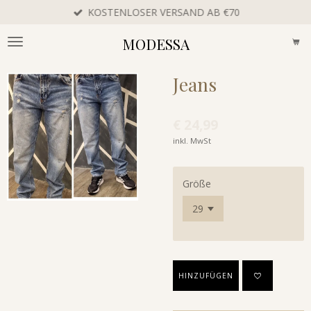
KOSTENLOSER VERSAND AB €70
Zum
Hauptinhalt
MODESSA
springen
Jeans
€ 24,99
inkl. MwSt
Größe
HINZUFÜGEN