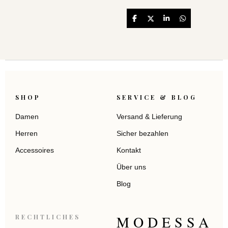
Teilen
Teilen
Teilen
Teilen
SHOP
SERVICE & BLOG
Damen
Versand & Lieferung
Herren
Sicher bezahlen
Accessoires
Kontakt
Über uns
Blog
MODESSA
RECHTLICHES