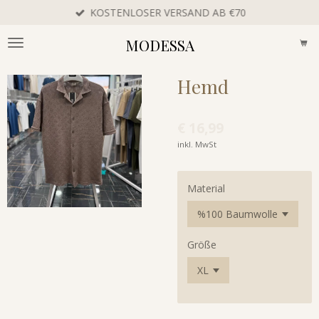
KOSTENLOSER VERSAND AB €70
Zum
Hauptinhalt
MODESSA
springen
Hemd
€ 16,99
inkl. MwSt
Material
Größe