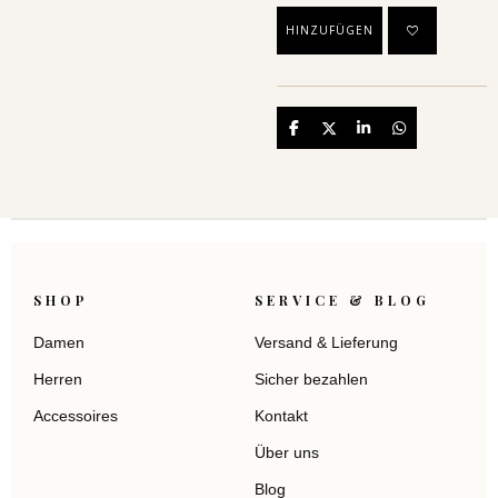
HINZUFÜGEN
Teilen
Teilen
Teilen
Teilen
SHOP
SERVICE & BLOG
Damen
Versand & Lieferung
Herren
Sicher bezahlen
Accessoires
Kontakt
Über uns
Blog