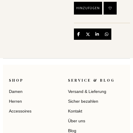
HINZUFÜGEN
Teilen
Teilen
Teilen
Teilen
SHOP
SERVICE & BLOG
Damen
Versand & Lieferung
Herren
Sicher bezahlen
Accessoires
Kontakt
Über uns
Blog