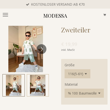
KOSTENLOSER VERSAND AB €70
Zum
Hauptinhalt
MODESSA
springen
Zweiteiler
€ 19,99
inkl. MwSt
Größe
Material