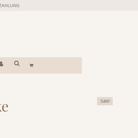
 ZAHLUNG
ke
Sale!