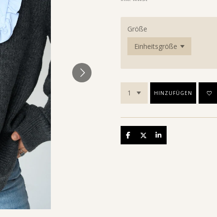
Größe
HINZUFÜGEN
Teilen
Teilen
Teilen