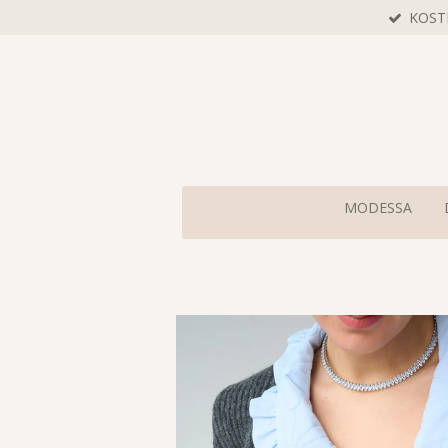
KOST
Zum
Hauptinhalt
springen
MODESSA