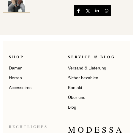
Teilen
Teilen
Teilen
Teilen
SHOP
SERVICE & BLOG
Damen
Versand & Lieferung
Herren
Sicher bezahlen
Accessoires
Kontakt
Über uns
Blog
MODESSA
RECHTLICHES