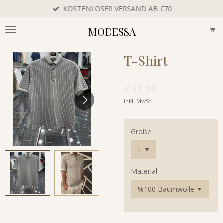
KOSTENLOSER VERSAND AB €70
Zum
Hauptinhalt
MODESSA
springen
T-Shirt
€ 13,99
inkl. MwSt
Größe
Material