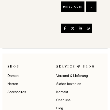
HINZUFÜGEN
Teilen
Teilen
Teilen
Teilen
SHOP
SERVICE & BLOG
Damen
Versand & Lieferung
Herren
Sicher bezahlen
Accessoires
Kontakt
Über uns
Blog