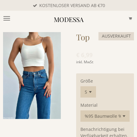
KOSTENLOSER VERSAND AB €70
Zum
Hauptinhalt
MODESSA
springen
Top
AUSVERKAUFT
€ 6,99
inkl. MwSt
Größe
Material
Benachrichtigung bei
Verfügbarkeit erhalten.