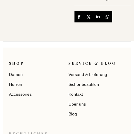
Teilen
Teilen
Teilen
Teilen
SHOP
SERVICE & BLOG
Damen
Versand & Lieferung
Herren
Sicher bezahlen
Accessoires
Kontakt
Über uns
Blog
RECHTLICHES