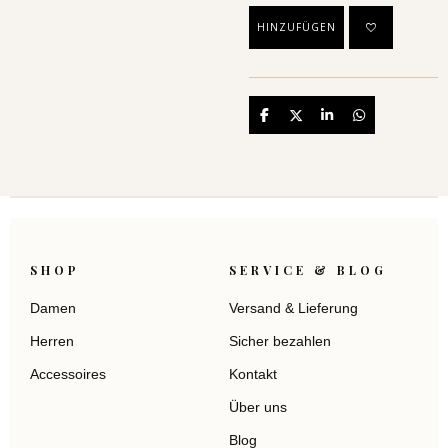
HINZUFÜGEN
Teilen
Teilen
Teilen
Teilen
SHOP
SERVICE & BLOG
Damen
Versand & Lieferung
Herren
Sicher bezahlen
Accessoires
Kontakt
Über uns
Blog