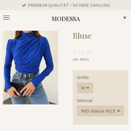
PREMIUM QUALITÄT • SICHERE ZAHLUNG
Zum
Hauptinhalt
MODESSA
springen
Bluse
€ 12,99
inkl. MwSt
Größe
Material