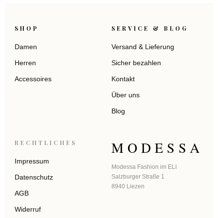
SHOP
SERVICE & BLOG
Damen
Versand & Lieferung
Herren
Sicher bezahlen
Accessoires
Kontakt
Über uns
Blog
MODESSA
RECHTLICHES
Impressum
Modessa Fashion im ELI
Datenschutz
Salzburger Straße 1
8940 Liezen
AGB
Widerruf